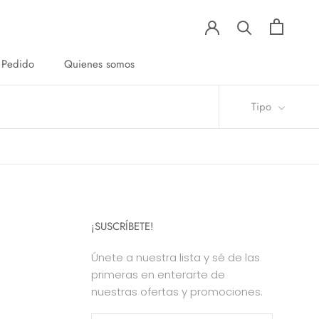
 Pedido
Quienes somos
 Pedido
Quienes somos
Tipo
¡SUSCRÍBETE!
Únete a nuestra lista y sé de las
primeras en enterarte de
nuestras ofertas y promociones.