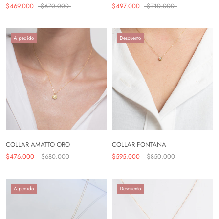
$469.000
$670.000
$497.000
$710.000
A pedido
Descuento
COLLAR AMATTO ORO
COLLAR FONTANA
$476.000
$680.000
$595.000
$850.000
A pedido
Descuento