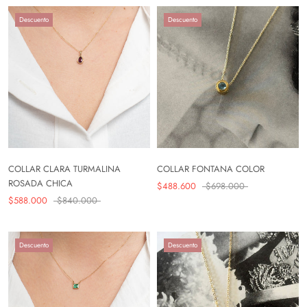
Descuento
Descuento
COLLAR CLARA TURMALINA
COLLAR FONTANA COLOR
ROSADA CHICA
$488.600
$698.000
$588.000
$840.000
Descuento
Descuento