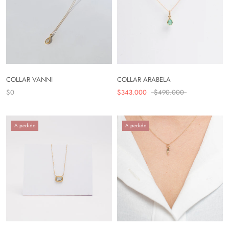
COLLAR VANNI
COLLAR ARABELA
$0
$343.000
$490.000
A pedido
A pedido