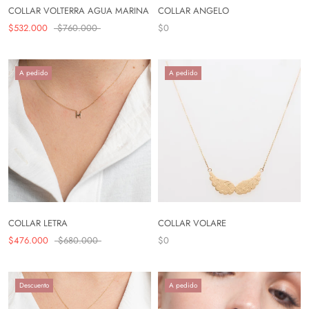
COLLAR VOLTERRA AGUA MARINA
COLLAR ANGELO
$532.000
$760.000
$0
A pedido
A pedido
COLLAR LETRA
COLLAR VOLARE
$476.000
$680.000
$0
Descuento
A pedido