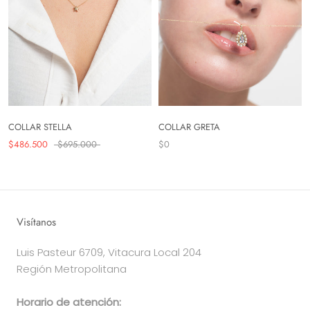
COLLAR STELLA
COLLAR GRETA
$486.500
$695.000
$0
Visítanos
Luis Pasteur 6709, Vitacura Local 204
Región Metropolitana
Horario de atención: