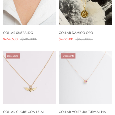
COLLAR SMERALDO
COLLAR DAMICO ORO
$654.500
$935.000
$479.500
$685.000
Descuento
Descuento
COLLAR CUORE CON LE ALI
COLLAR VOLTERRA TURMALINA