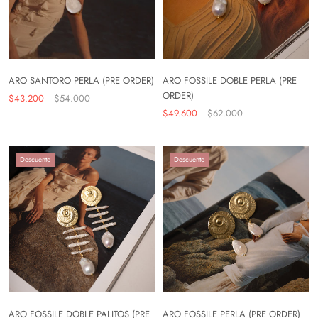
ARO SANTORO PERLA (PRE ORDER)
ARO FOSSILE DOBLE PERLA (PRE
ORDER)
$43.200
$54.000
$49.600
$62.000
Descuento
Descuento
ARO FOSSILE DOBLE PALITOS (PRE
ARO FOSSILE PERLA (PRE ORDER)