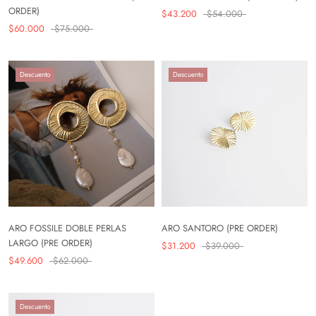
ORDER)
$43.200
$54.000
$60.000
$75.000
Descuento
Descuento
ARO FOSSILE DOBLE PERLAS
ARO SANTORO (PRE ORDER)
LARGO (PRE ORDER)
$31.200
$39.000
$49.600
$62.000
Descuento