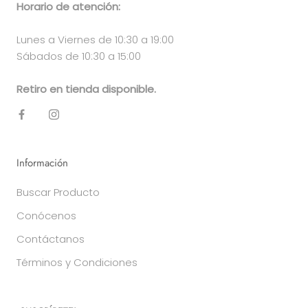
Horario de atención:
Lunes a Viernes de 10:30 a 19:00
Sábados de 10:30 a 15:00
Retiro en tienda disponible.
Información
Buscar Producto
Conócenos
Contáctanos
Términos y Condiciones