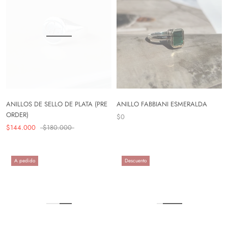
ANILLOS DE SELLO DE PLATA (PRE
ANILLO FABBIANI ESMERALDA
ORDER)
$0
$144.000
$180.000
A pedido
Descuento