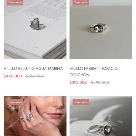
Descuento
Descuento
ANILLO BELLUNO AGUA MARINA
ANILLO FABBIANI TOPACIO
COUCHON
$440.000
$550.000
$392.000
$490.000
Descuento
Descuento