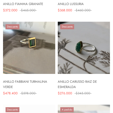
ANILLO FIAMMA GRANATE
ANILLO LUSSURIA
$372.000
$465.000
$368.000
$460.000
Descuento
Descuento
ANILLO CARUSSO RAIZ DE
ANILLO FABBIANI TURMALINA
ESMERALDA
VERDE
$276.000
$345.000
$478.400
$598.000
Descuento
A pedido