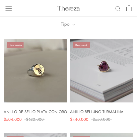
Saltar
al
contenido
Tipo
Descuento
Descuento
ANILLO DE SELLO PLATA CON ORO
ANILLO BELLUNO TURMALINA
$504.000
$630.000
$440.000
$550.000