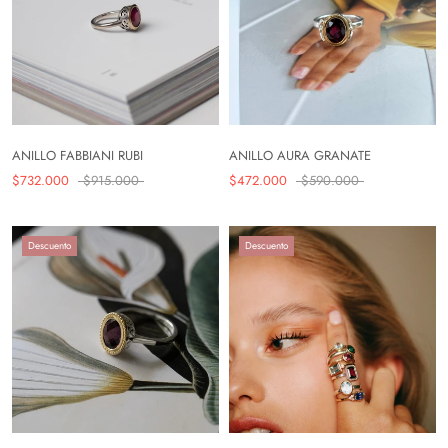
ANILLO FABBIANI RUBI
ANILLO AURA GRANATE
$732.000
$915.000
$472.000
$590.000
Descuento
Descuento