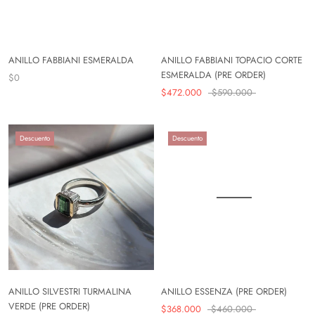
ANILLO FABBIANI ESMERALDA
ANILLO FABBIANI TOPACIO CORTE
ESMERALDA (PRE ORDER)
$0
$472.000
$590.000
Descuento
Descuento
ANILLO SILVESTRI TURMALINA
ANILLO ESSENZA (PRE ORDER)
VERDE (PRE ORDER)
$368.000
$460.000