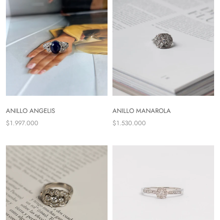
ANILLO ANGELIS
ANILLO MANAROLA
$1.997.000
$1.530.000