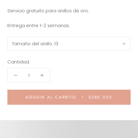
Servicio gratuito para anillos de oro.
Entrega entre 1-2 semanas.
Tamaño del anillo:
13
Cantidad:
AÑADIR AL CARRITO
$588.000