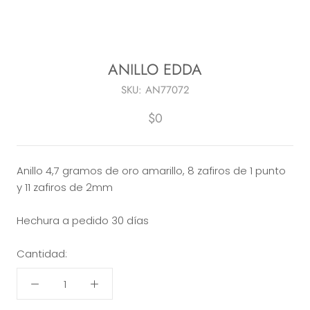
ANILLO EDDA
SKU:
AN77072
$0
Anillo 4,7 gramos de oro amarillo, 8 zafiros de 1 punto
y 11 zafiros de 2mm
Hechura a pedido 30 días
Cantidad: