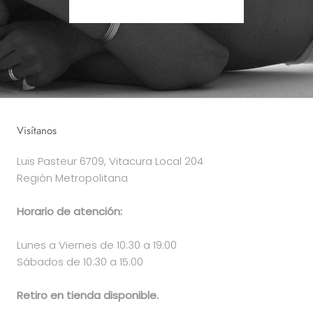
Visítanos
Luis Pasteur 6709, Vitacura Local 204
Región Metropolitana
Horario de atención:
Lunes a Viernes de 10:30 a 19:00
Sábados de 10:30 a 15:00
Retiro en tienda disponible.