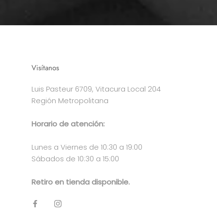
Visítanos
Luis Pasteur 6709, Vitacura Local 204
Región Metropolitana
Horario de atención:
Lunes a Viernes de 10:30 a 19:00
Sábados de 10:30 a 15:00
Retiro en tienda disponible.