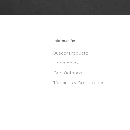
Información
Buscar Producto
Conócenos
Contáctanos
Términos y Condiciones