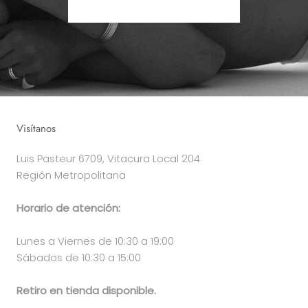
Visítanos
Luis Pasteur 6709, Vitacura Local 204
Región Metropolitana
Horario de atención:
Lunes a Viernes de 10:30 a 19:00
Sábados de 10:30 a 15:00
Retiro en tienda disponible.