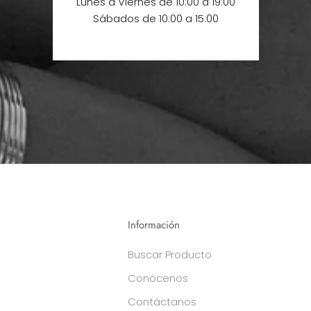
Lunes a Viernes de 10:00 a 19:00
Sábados de 10:00 a 15:00
Información
Buscar Producto
Conócenos
Contáctanos