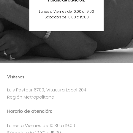
Horario de atención:
Lunes a Viernes de 10:00 a 19:00
Sábados de 10:00 a 15:00
Visítanos
Luis Pasteur 6709, Vitacura Local 204
Región Metropolitana
Horario de atención:
Lunes a Viernes de 10:30 a 19:00
Sábados de 10:30 a 15:00