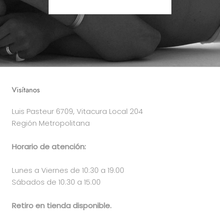
Visítanos
Luis Pasteur 6709, Vitacura Local 204
Región Metropolitana
Horario de atención:
Lunes a Viernes de 10:30 a 19:00
Sábados de 10:30 a 15:00
Retiro en tienda disponible.