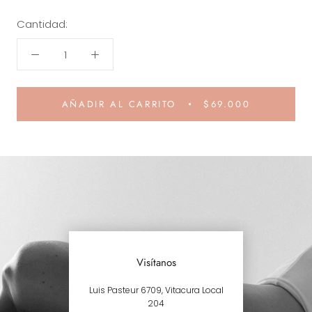
Cantidad:
AÑADIR AL CARRITO
$69.000
Visítanos
Luis Pasteur 6709, Vitacura Local
204