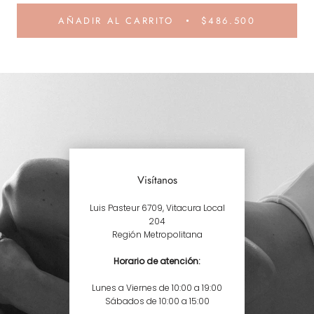
AÑADIR AL CARRITO
$486.500
Visítanos
Luis Pasteur 6709, Vitacura Local
204
Región Metropolitana
Horario de atención:
Lunes a Viernes de 10:00 a 19:00
Sábados de 10:00 a 15:00