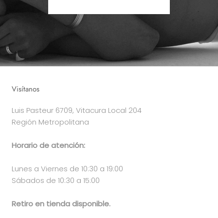
Visítanos
Luis Pasteur 6709, Vitacura Local 204
Región Metropolitana
Horario de atención:
Lunes a Viernes de 10:30 a 19:00
Sábados de 10:30 a 15:00
Retiro en tienda disponible.