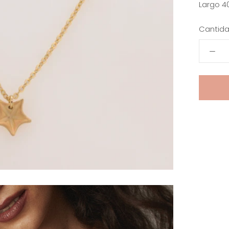
Largo 4
Cantida