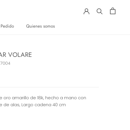
 Pedido
Quienes somos
 Pedido
Quienes somos
AR VOLARE
77004
de oro amarillo de 18k, hecho a mano con
e de alas, Largo cadena 40 cm