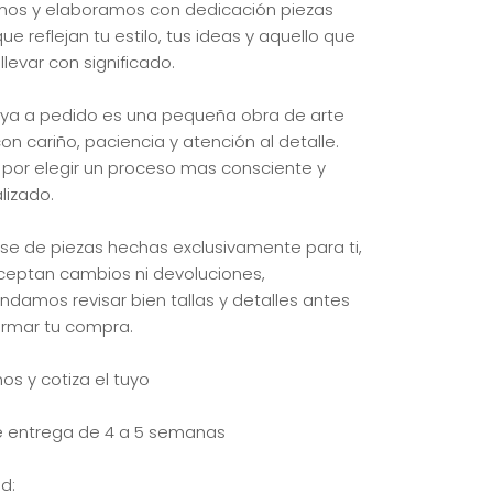
os y elaboramos con dedicación piezas
ue reflejan tu estilo, tus ideas y aquello que
levar con significado.
ya a pedido es una pequeña obra de arte
n cariño, paciencia y atención al detalle.
 por elegir un proceso mas consciente y
lizado.
arse de piezas hechas exclusivamente para ti,
ceptan cambios ni devoluciones,
damos revisar bien tallas y detalles antes
irmar tu compra.
os y cotiza el tuyo
e entrega de 4 a 5 semanas
d: