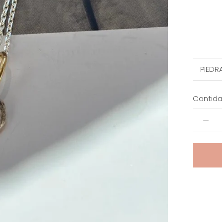
PIEDR
Cantida