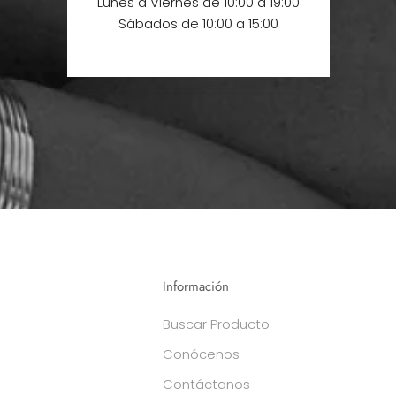
Lunes a Viernes de 10:00 a 19:00
Sábados de 10:00 a 15:00
Información
Buscar Producto
Conócenos
Contáctanos