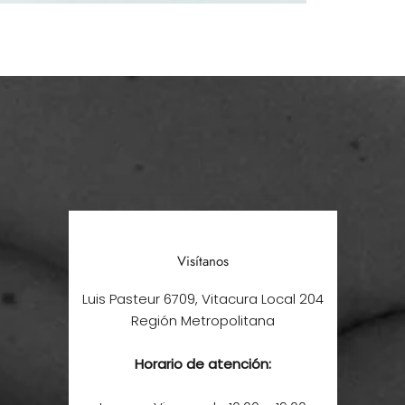
Visítanos
Luis Pasteur 6709, Vitacura Local 204
Región Metropolitana
Horario de atención: